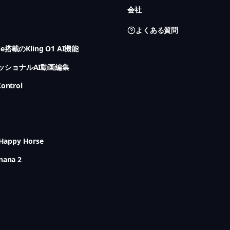
会社
よくある質問
ne搭載のKling O1 AI機能
ッショナルAI動画編集
ontrol
 Happy Horse
nana 2