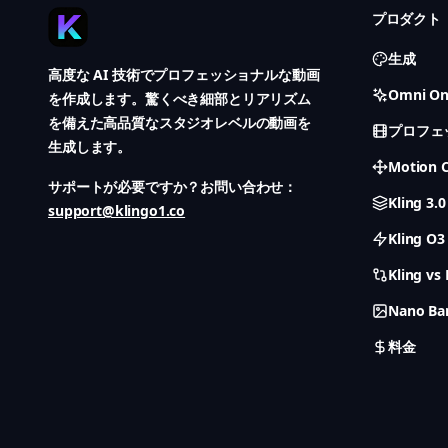
プロダクト
生成
高度な AI 技術でプロフェッショナルな動画
Omni O
を作成します。驚くべき細部とリアリズム
を備えた高品質なスタジオレベルの動画を
プロフェ
生成します。
Motion C
サポートが必要ですか？お問い合わせ：
Kling 3.0
support@klingo1.co
Kling O3
Kling vs
Nano Ba
料金