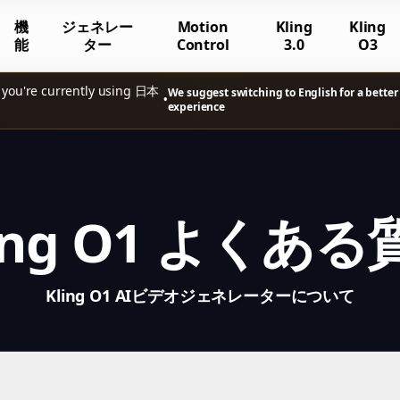
機
ジェネレー
Motion
Kling
Kling
能
ター
Control
3.0
O3
 you're currently using 日本
We suggest switching to English for a better
•
experience
ling O1 よくある
Kling O1 AIビデオジェネレーターについて