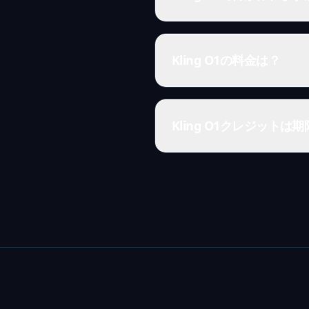
Kling O1の料金は？
Kling O1クレジット