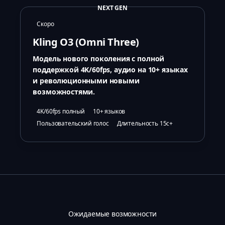
NEXT GEN
Скоро
Kling O3 (Omni Three)
Модель нового поколения с полной
поддержкой 4K/60fps, аудио на 10+ языках
и революционными новыми
возможностями.
4K/60fps полный
10+ языков
Пользовательский голос
Длительность 15с+
Ожидаемые возможности