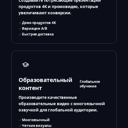
Создавайте потрясающие презентации
продуктов 4K и промовидео, которые
увеличивают конверсии.
Демо продуктов 4K
Вариации A/B
Быстрая доставка
Образовательный
Глобальное
обучение
контент
Производите качественные
образовательные видео с многоязычной
озвучкой для глобальной аудитории.
Многоязычный
Четкие визуалы