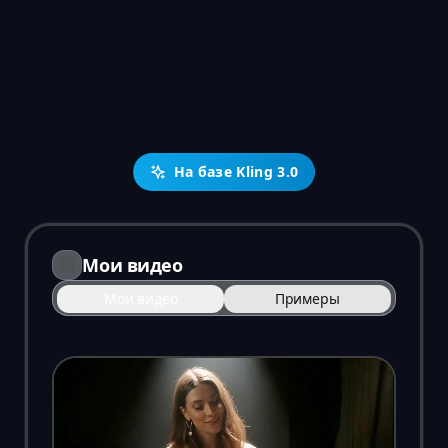
На базе Kling 3.0
Мои видео
Мои видео
Примеры