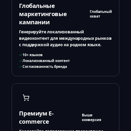
Глобальные
Глобальный
маркетинговые
охват
кампании
Генерируйте локализованный
видеоконтент для международных рынков
с поддержкой аудио на родном языке.
10+ языков
Локализованный контент
Согласованность бренда
Премиум E-
Выше
конверсия
commerce