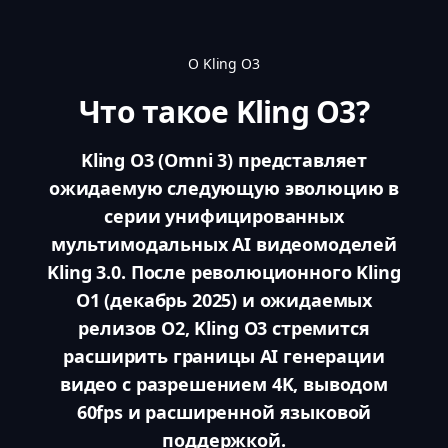
О Kling O3
Что такое Kling O3?
Kling O3 (Omni 3) представляет
ожидаемую следующую эволюцию в
серии унифицированных
мультимодальных AI видеомоделей
Kling 3.0. После революционного Kling
O1 (декабрь 2025) и ожидаемых
релизов O2, Kling O3 стремится
расширить границы AI генерации
видео с разрешением 4K, выводом
60fps и расширенной языковой
поддержкой.