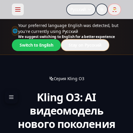
Русский
🎅
Your preferred language English was detected, but
🌐
you're currently using Русский
We suggest switching to English for a better experience
Switch to English
Stay on Русский
Серия Kling O3
Kling O3: AI
видеомодель
нового поколения