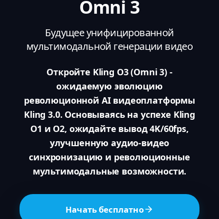
Omni 3
Будущее унифицированной
мультимодальной генерации видео
Откройте Kling O3 (Omni 3) -
ожидаемую эволюцию
революционной AI видеоплатформы
Kling 3.0. Основываясь на успехе Kling
O1 и O2, ожидайте вывод 4K/60fps,
улучшенную аудио-видео
синхронизацию и революционные
мультимодальные возможности.
Начать бесплатно