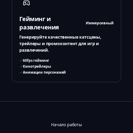
Гейминг и
Иммерсивный
развлечения
Генерируйте качественные катсцены,
трейлеры и промоконтент для игр и
развлечений.
60fps гейминг
Кинотрейлеры
Анимации персонажей
Начало работы