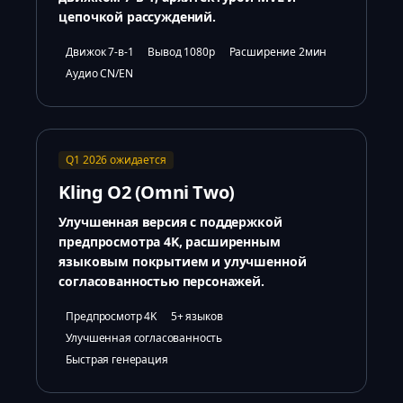
цепочкой рассуждений.
Движок 7-в-1
Вывод 1080p
Расширение 2мин
Аудио CN/EN
Q1 2026 ожидается
Kling O2 (Omni Two)
Улучшенная версия с поддержкой
предпросмотра 4K, расширенным
языковым покрытием и улучшенной
согласованностью персонажей.
Предпросмотр 4K
5+ языков
Улучшенная согласованность
Быстрая генерация