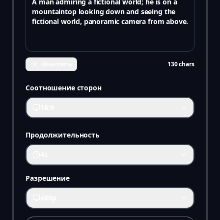
Очистить
130
chars
Соотношение сторон
16:9
Продолжительность
4s
Разрешение
480p