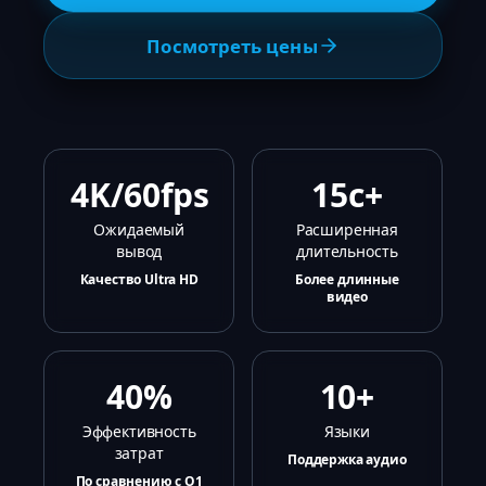
Посмотреть цены
4K/60fps
15с+
Ожидаемый
Расширенная
вывод
длительность
Качество Ultra HD
Более длинные
видео
40%
10+
Эффективность
Языки
затрат
Поддержка аудио
По сравнению с O1