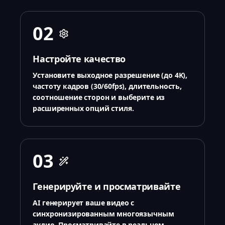
02
Настройте качество
Установите выходное разрешение (до 4K),
частоту кадров (30/60fps), длительность,
соотношение сторон и выберите из
расширенных опций стиля.
03
Генерируйте и просматривайте
AI генерирует ваше видео с
синхронизированным многоязычным
аудио. Просматривайте в реальном