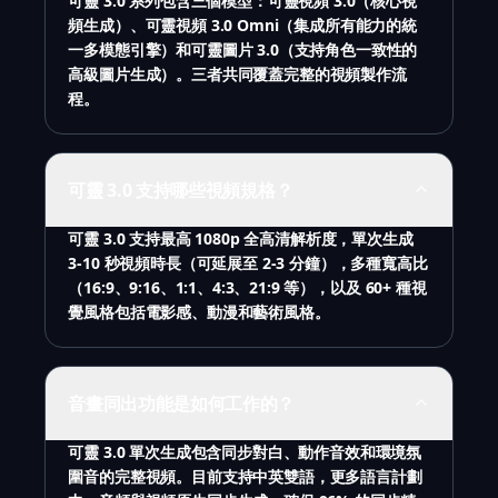
可靈 3.0 系列包含三個模型：可靈視頻 3.0（核心視
頻生成）、可靈視頻 3.0 Omni（集成所有能力的統
一多模態引擎）和可靈圖片 3.0（支持角色一致性的
高級圖片生成）。三者共同覆蓋完整的視頻製作流
程。
可靈 3.0 支持哪些視頻規格？
可靈 3.0 支持最高 1080p 全高清解析度，單次生成
3-10 秒視頻時長（可延展至 2-3 分鐘），多種寬高比
（16:9、9:16、1:1、4:3、21:9 等），以及 60+ 種視
覺風格包括電影感、動漫和藝術風格。
音畫同出功能是如何工作的？
可靈 3.0 單次生成包含同步對白、動作音效和環境氛
圍音的完整視頻。目前支持中英雙語，更多語言計劃