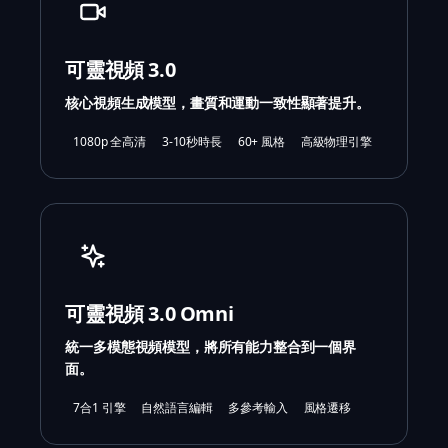
可靈視頻 3.0
核心視頻生成模型，畫質和運動一致性顯著提升。
1080p 全高清
3-10秒時長
60+ 風格
高級物理引擎
可靈視頻 3.0 Omni
統一多模態視頻模型，將所有能力整合到一個界
面。
7合1 引擎
自然語言編輯
多參考輸入
風格遷移