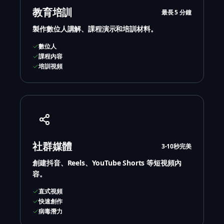
教育培訓
最長 5 分鐘
製作數位人講解、課程演示和培訓材料。
數位人
課程內容
培訓視頻
社群媒體
3-10秒完美
創建抖音、Reels、YouTube Shorts 等短視頻內
容。
直式視頻
快速創作
病毒潛力