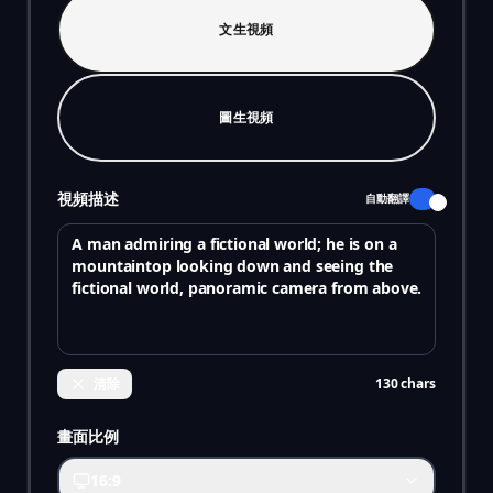
文生視頻
圖生視頻
視頻描述
自動翻譯
清除
130
chars
畫面比例
16:9