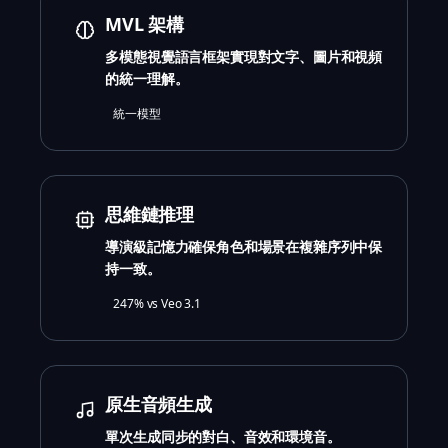
MVL 架構
多模態視覺語言框架實現對文字、圖片和視頻
的統一理解。
統一模型
思維鏈推理
導演級記憶力確保角色和場景在複雜序列中保
持一致。
247% vs Veo 3.1
原生音頻生成
單次生成同步的對白、音效和環境音。