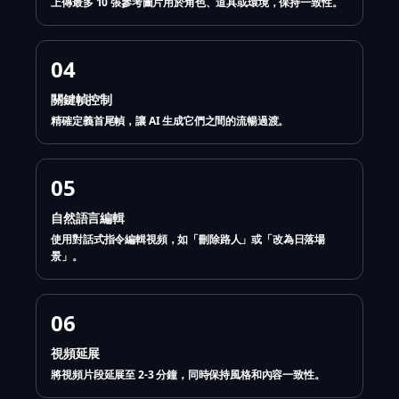
上傳最多 10 張參考圖片用於角色、道具或環境，保持一致性。
04
關鍵幀控制
精確定義首尾幀，讓 AI 生成它們之間的流暢過渡。
05
自然語言編輯
使用對話式指令編輯視頻，如「刪除路人」或「改為日落場
景」。
06
視頻延展
將視頻片段延展至 2-3 分鐘，同時保持風格和內容一致性。