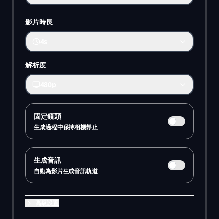
影片時長
4s
解析度
480p
固定鏡頭
生成過程中保持相機靜止
生成音訊
自動為影片生成音訊軌道
高級設置