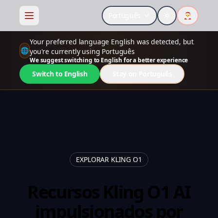
Português
🎅
Your preferred language English was detected, but
🌐
you're currently using Português
We suggest switching to English for a better experience
Switch to English
Stay on Português
EXPLORAR KLING O1
Recursos Kling O1 AI
impulsionados por