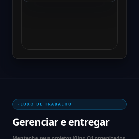
FLUXO DE TRABALHO
Gerenciar e entregar
Mantenha seus projetos Kling O1 organizados.