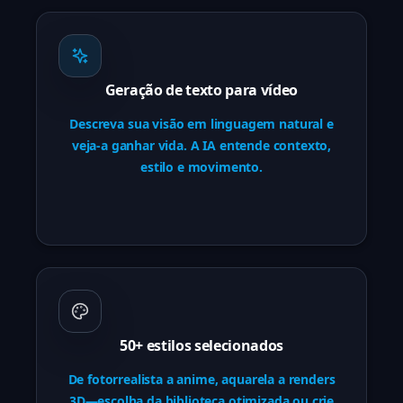
Geração de texto para vídeo
Descreva sua visão em linguagem natural e
veja-a ganhar vida. A IA entende contexto,
estilo e movimento.
50+ estilos selecionados
De fotorrealista a anime, aquarela a renders
3D—escolha da biblioteca otimizada ou crie