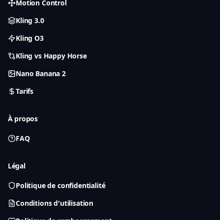
Motion Control
Kling 3.0
Kling O3
Kling vs Happy Horse
Nano Banana 2
Tarifs
À propos
FAQ
Légal
Politique de confidentialité
Conditions d'utilisation