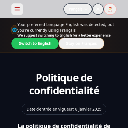
Français
🎅
Your preferred language English was detected, but
🌐
you're currently using Français
We suggest switching to English for a better experience
Switch to English
Stay on Français
Politique de
confidentialité
Date d’entrée en vigueur
:
8 janvier 2025
La politique de confidentialité de